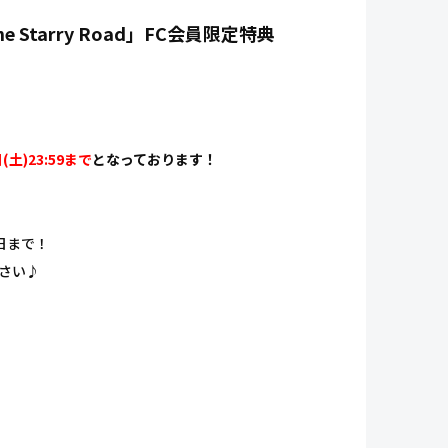
 the Starry Road」FC会員限定特典
土)23:59まで
となっております！
日まで！
ださい♪