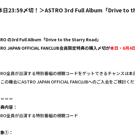
日23:59〆切！＞ASTRO 3rd Full Album「Drive to
RO の3rd Full Album「Drive to the Starry Road」
TRO JAPAN OFFICIAL FANCLUB会員限定特典の購入〆切が
本日・6月4日(
STRO全員が出演する特別番組の視聴コードをゲットできるチャンスは本
この機会にASTRO JAPAN OFFICIAL FANCLUBへのご入会をご検討く
＝＝＝＝
特典内容：
TRO全員が出演する特別番組の視聴コード
対象①：