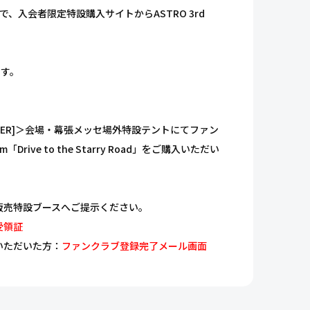
方で、入会者限定特設購入サイトからASTRO 3rd
ます。
N [STARGAZER]＞会場・幕張メッセ場外特設テントにてファン
rive to the Starry Road」をご購入いただい
販売特設ブースへご提示ください。
受領証
いただいた方：
ファンクラブ登録完了メール画面