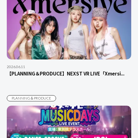
2026.06.11
【PLANNING＆PRODUCE】NEXST VR LIVE「Xmersi...
PLANNING＆PRODUCE