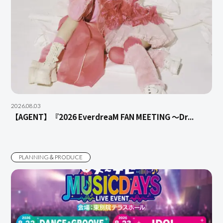
2026.08.03
【AGENT】『2026 EverdreaM FAN MEETING ～Dr...
PLANNING＆PRODUCE