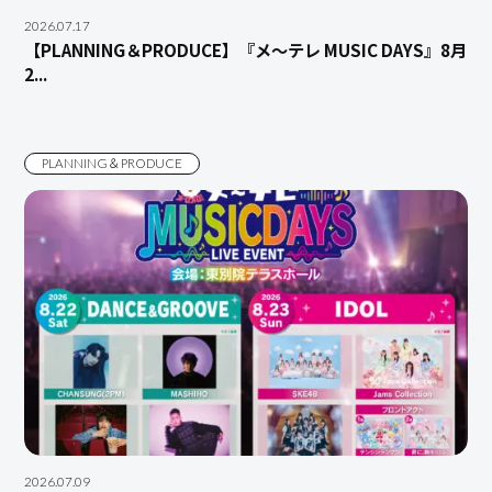
2026.07.17
【PLANNING＆PRODUCE】『メ～テレ MUSIC DAYS』8月
2...
PLANNING＆PRODUCE
2026.07.09