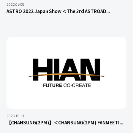
2022.06.08
ASTRO 2022 Japan Show ＜The 3rd ASTROAD...
2023.10.14
【CHANSUNG(2PM)】＜CHANSUNG(2PM) FANMEETI...