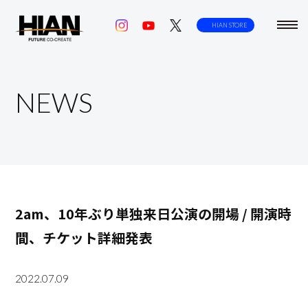
toggl
HIAN STORE
navig
NEWS
2am、10年ぶり単独来日公演の開場 / 開演時
間、チケット詳細発表
2022.07.09