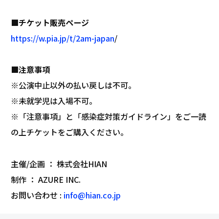
■チケット販売ページ
https://w.pia.jp/t/2am-japan
/
■注意事項
※公演中止以外の払い戻しは不可。
※未就学児は入場不可。
※「注意事項」と「感染症対策ガイドライン」をご一読
の上チケットをご購入ください。
主催/企画 ： 株式会社HIAN
制作 ： AZURE INC.
お問い合わせ :
info@hian.co.jp