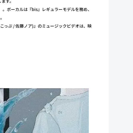
します。
。ボーカルは『bis』レギュラーモデルを務め、
当。
すこっぷ / 佐藤ノア)』のミュージックビデオは、映