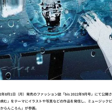
22年8月1日（月）発売のファッション誌「bis 2022年9月号」にて
に病む」をテーマにイラストや写真などの作品を発信し、ミュージック
「からんころん」が参画。