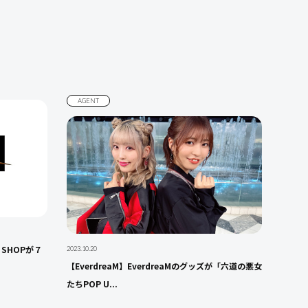
AGENT
SHOPが７
2023.10.20
【EverdreaM】EverdreaMのグッズが「六道の悪女
たちPOP U...