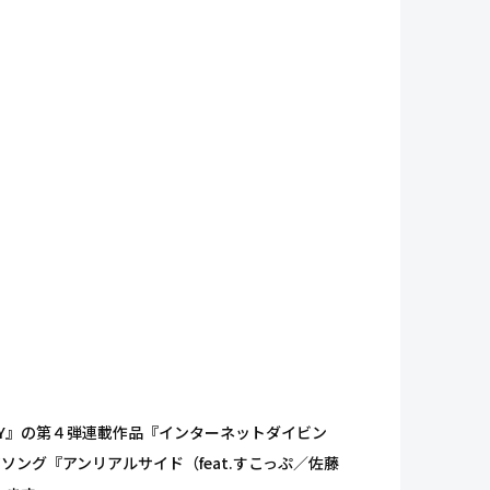
STORY』の第４弾連載作品『インターネットダイビン
ング『アンリアルサイド（feat.すこっぷ／佐藤