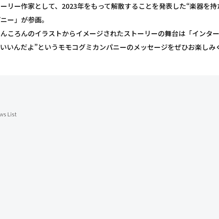
ーリー作家として、2023年をもって解散することを発表した“楽器を持
パニー」が参画。
らんころんのイラストからイメージされたストーリーの舞台は「インター
もいいんだよ”というモモコグミカンパニーのメッセージをぜひお楽しみ
ws List