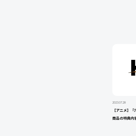
2023.07.28
【アニメ】『六
商品の特典内容