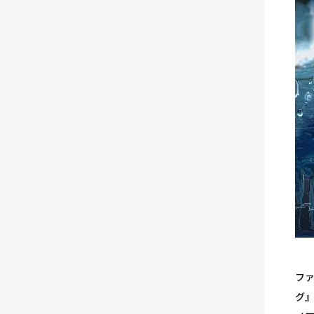
ファ
グ』