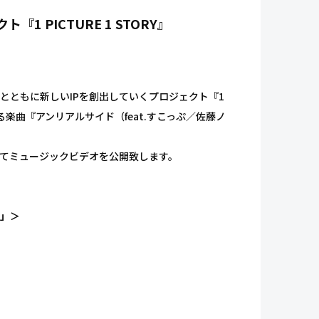
 PICTURE 1 STORY』
！
とともに新しいIPを創出していくプロジェクト『1
となる楽曲『アンリアルサイド（feat.すこっぷ／佐藤ノ
ンネルにてミュージックビデオを公開致します。
)」＞