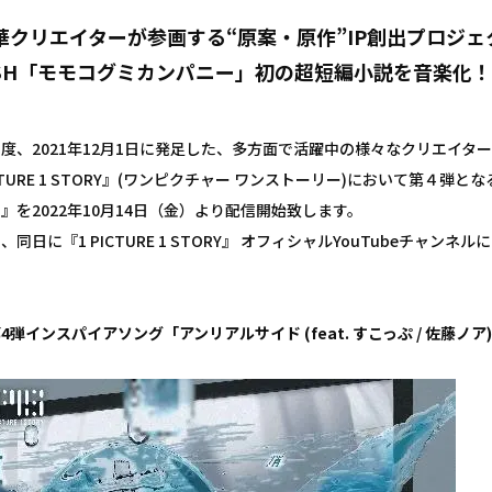
華クリエイターが参画する“原案・原作”IP創出プロジェクト『1
iSH「モモコグミカンパニー」初の超短編小説を音楽化
度、2021年12月1日に発足した、多方面で活躍中の様々なクリエイター
CTURE 1 STORY』(ワンピクチャー ワンストーリー)において第４弾
』を2022年10月14日（金）より配信開始致します。
、同日に『1 PICTURE 1 STORY』 オフィシャルYouTubeチャ
4弾インスパイアソング「アンリアルサイド (feat. すこっぷ / 佐藤ノア