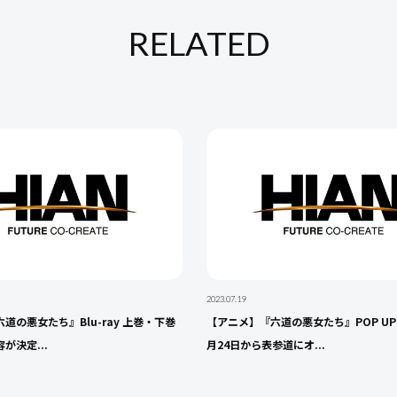
RELATED
2023.07.19
道の悪⼥たち』Blu-ray 上巻・下巻
【アニメ】『六道の悪女たち』POP UP 
が決定...
月24日から表参道にオ...