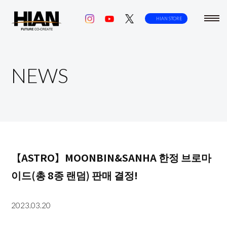
toggl
HIAN STORE
navig
NEWS
【ASTRO】MOONBIN&SANHA 한정 브로마
이드(총 8종 랜덤) 판매 결정!
2023.03.20