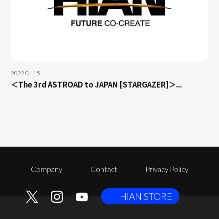
2022.04.15
＜The 3rd ASTROAD to JAPAN [STARGAZER]＞...
Company
Contact
Privacy Policy
HIAN STORE