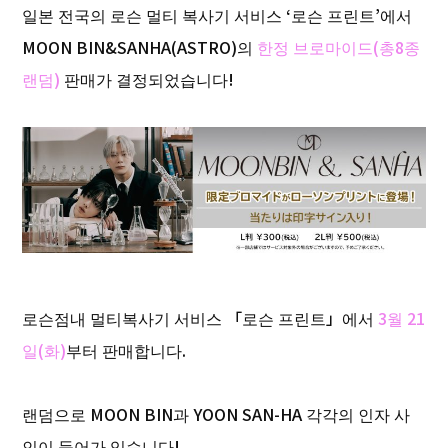
일본 전국의 로슨 멀티 복사기 서비스 ‘로슨 프린트’에서
MOON BIN&SANHA(ASTRO)의
한정 브로마이드(총8종
랜덤)
판매가 결정되었습니다!
로슨점내 멀티복사기 서비스 「로슨 프린트」에서
3월 21
일(화)
부터 판매합니다.
랜덤으로 MOON BIN과 YOON SAN-HA 각각의 인자 사
인이 들어가 있습니다!