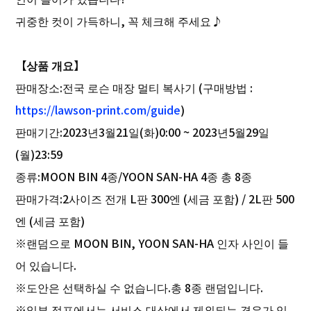
귀중한 컷이 가득하니, 꼭 체크해 주세요♪
【상품 개요】
판매장소:전국 로슨 매장 멀티 복사기 (구매방법 :
https://lawson-print.com/guide
)
판매기간:2023년3월21일(화)0:00 ~ 2023년5월29일
(월)23:59
종류:MOON BIN 4종/YOON SAN-HA 4종 총 8종
판매가격:2사이즈 전개 L판 300엔 (세금 포함) / 2L판 500
엔 (세금 포함)
※랜덤으로 MOON BIN, YOON SAN-HA 인자 사인이 들
어 있습니다.
※도안은 선택하실 수 없습니다.총 8종 랜덤입니다.
※일부 점포에서는 서비스 대상에서 제외되는 경우가 있