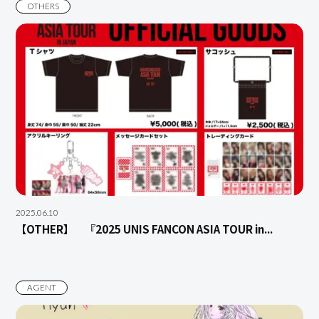
OTHERS
2025.06.10
【OTHER】 『2025 UNIS FANCON ASIA TOUR in...
AGENT