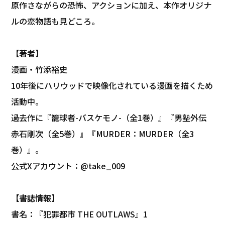
原作さながらの恐怖、アクションに加え、本作オリジナ
ルの恋物語も見どころ。
【著者】
漫画‧竹添裕史
10年後にハリウッドで映像化されている漫画を描くため
活動中。
過去作に『籠球者-バスケモノ-（全1巻）』『男塾外伝
赤石剛次（全5巻）』『MURDER：MURDER（全3
巻）』。
公式Xアカウント：@take_009
【書誌情報】
書名：『犯罪都市 THE OUTLAWS』1