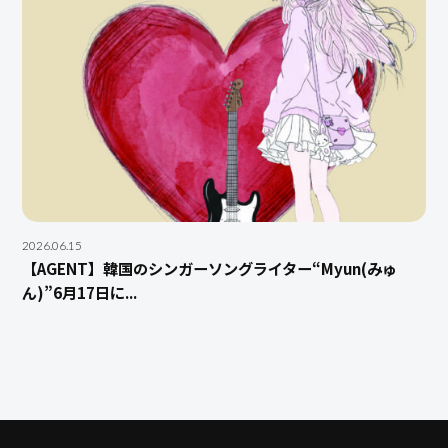
2026.06.15
【AGENT】韓国のシンガーソングライター“Myun(みゅ
ん)”6月17日に...