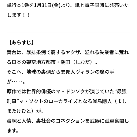
単行本1巻を1月31日(金)より、紙と電子同時に発売いた
します！！
【あらすじ】
舞台は、暴排条例で窮するヤクザ、溢れる失業者に荒れ
る日本の架空地方都市‧潮田（しおだ）。
そこへ、地球の裏側から異邦人ヴィランの魔の手
が……。
原作では世界的俳優のマ‧ドンソクが演じていた“最強
刑事”マ‧ソクトのローカライズとなる眞島剛人（まし
またけひと）が、
豪腕と人情、裏社会のコネクションを武器に孤軍奮闘し
ます。