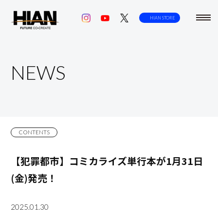
toggl
HIAN STORE
navig
NEWS
CONTENTS
【犯罪都市】コミカライズ単行本が1月31日
(金)発売！
2025.01.30