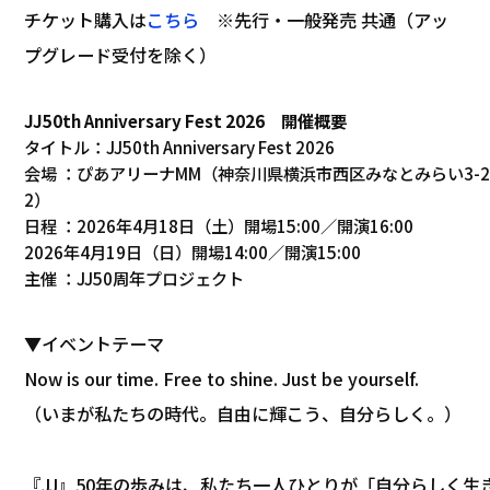
チケット購入は
こちら
※先行・一般発売 共通（アッ
プグレード受付を除く）
JJ50th Anniversary Fest 2026
開催概要
タイトル：JJ50th Anniversary Fest 2026
会場 ：ぴあアリーナMM（神奈川県横浜市西区みなとみらい3-2
2）
日程 ：2026年4月18日（土）開場15:00／開演16:00
2026年4月19日（日）開場14:00／開演15:00
主催 ：JJ50周年プロジェクト
▼イベントテーマ
Now is our time. Free to shine. Just be yourself.
（いまが私たちの時代。自由に輝こう、自分らしく。）
『JJ』50年の歩みは、私たち一人ひとりが「自分らしく生