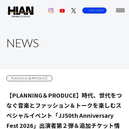
toggl
HIAN STORE
navig
NEWS
PLANNING＆PRODUCE
【PLANNING＆PRODUCE】時代、世代をつ
なぐ音楽とファッション＆トークを楽しむス
ペシャルイベント「JJ50th Anniversary
Fest 2026」出演者第２弾＆追加チケット情