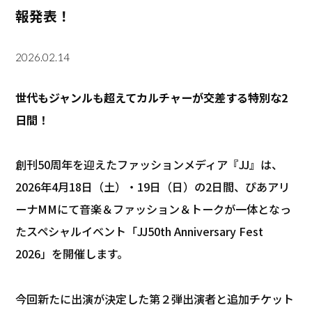
報発表！
2026.02.14
世代もジャンルも超えてカルチャーが交差する特別な2
日間！
創刊50周年を迎えたファッションメディア『JJ』は、
2026年4月18日（土）・19日（日）の2日間、ぴあアリ
ーナMMにて音楽＆ファッション＆トークが一体となっ
たスペシャルイベント「JJ50th Anniversary Fest
2026」を開催します。
今回新たに出演が決定した第２弾出演者と追加チケット