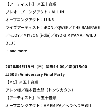
【アーティスト】 ※五十音順
プレオープニングアクト：ALL IN
オープニングアクト：LUN8
ライブアーティスト：iKON／QWER／THE RAMPAGE
／≒JOY／MIYEON (i-dle)／RYOKI MIYAMA／WILD
BLUE
…and more!
2026
年4月19日（日）開場14:00／開演15:00
JJ50th Anniversary Final Party
【MC】※五十音順
アレン様／森本晋太郎（トンツカタン）
【アーティスト】 ※五十音順
オープニングアクト：AMEMIYA／ヘラヘラ三銃士