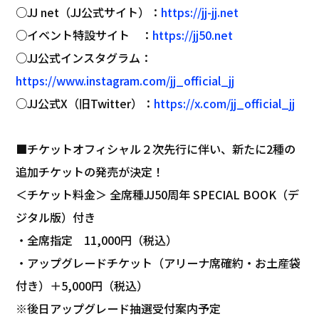
○JJ net（JJ公式サイト）：
https://jj-jj.net
○イベント特設サイト ：
https://jj50.net
○JJ公式インスタグラム：
https://www.instagram.com/jj_official_jj
○JJ公式X（旧Twitter）：
https://x.com/jj_official_jj
■チケットオフィシャル２次先行に伴い、新たに2種の
追加チケットの発売が決定！
＜チケット料金＞ 全席種JJ50周年 SPECIAL BOOK（デ
ジタル版）付き
・全席指定 11,000円（税込）
・アップグレードチケット（アリーナ席確約・お土産袋
付き）＋5,000円（税込）
※後日アップグレード抽選受付案内予定