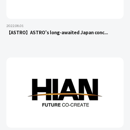
2022.08.01
【ASTRO】ASTRO's long-awaited Japan conc...