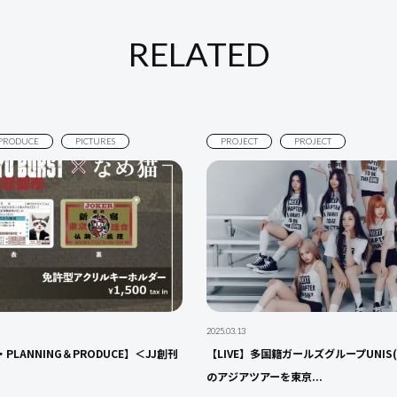
RELATED
PRODUCE
PICTURES
PROJECT
PROJECT
2025.03.13
S・PLANNING＆PRODUCE】＜JJ創刊
【LIVE】多国籍ガールズグループUNIS
のアジアツアーを東京...