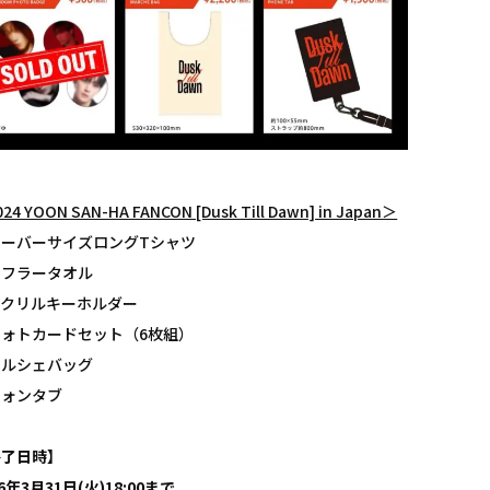
24 YOON SAN-HA FANCON [Dusk Till Dawn] in Japan＞
オーバーサイズロングTシャツ
マフラータオル
アクリルキーホルダー
フォトカードセット（6枚組）
マルシェバッグ
フォンタブ
終了日時】
6
年3月31日(火)18:00まで