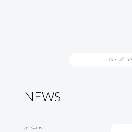
TOP
N
NEWS
2026.03.05