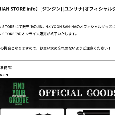
HIAN STORE info】[ジンジン][ユンサナ]オフィシャ
AN STORE にて販売中のJINJINとYOON SAN-HAのオフィシャルグッ
AN STOREでのオンライン販売が終了いたします。
後の機会となりますので、お買い求め忘れのないようご注意ください！
対象
商品】
INJIN