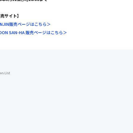
販売サイト】
INJIN販売ページはこちら＞
OON SAN-HA 販売ページはこちら＞
ws List