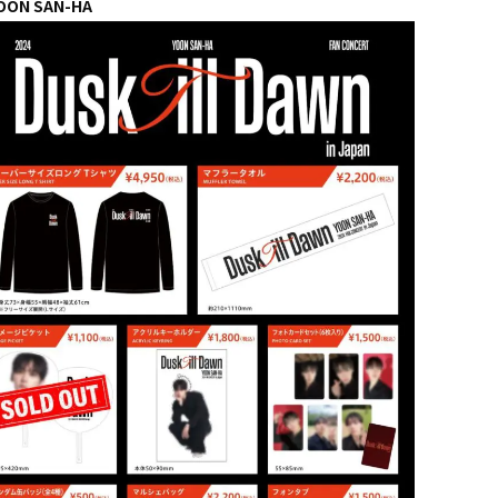
OON SAN-HA