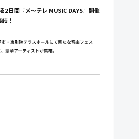
2日間『メ～テレ MUSIC DAYS』開催
集結！
古屋市・東別院テラスホールにて新たな音楽フェス
veに、豪華アーティストが集結。