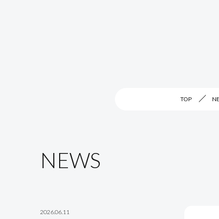
TOP
N
NEWS
2026.06.11