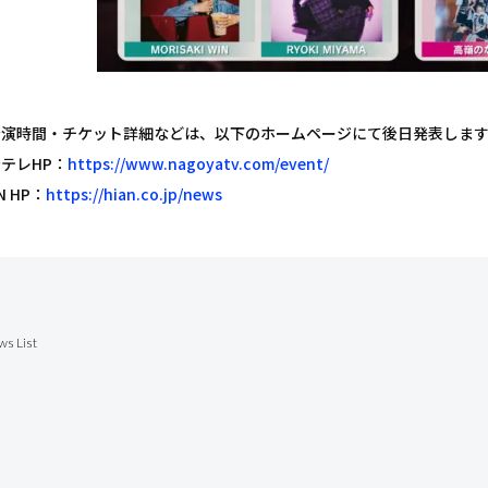
公演時間・チケット詳細などは、以下のホームページにて後日発表しま
テレHP：
https://www.nagoyatv.com/event/
N HP：
https://hian.co.jp/news
ws List