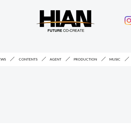
EWS
CONTENTS
AGENT
PRODUCTION
MUSIC