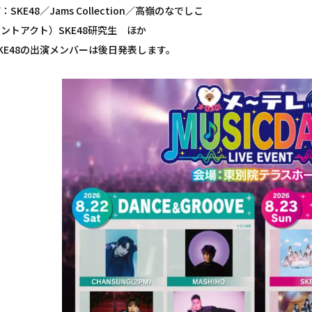
：SKE48／Jams Collection／高嶺のなでしこ
ントアクト）SKE48研究生 ほか
KE48の出演メンバーは後日発表します。