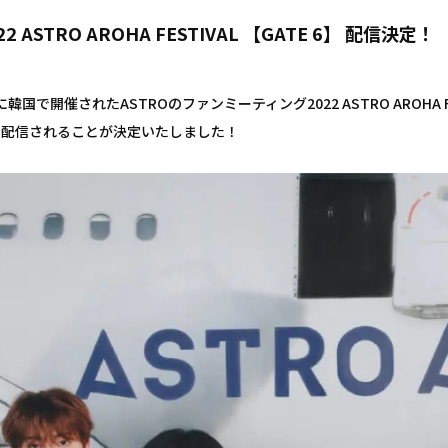
22 ASTRO AROHA FESTIVAL 【GATE 6】 配信決定！
9に韓国で開催されたASTROのファンミーティング2022 ASTRO AROHA F
で配信されることが決定いたしました！