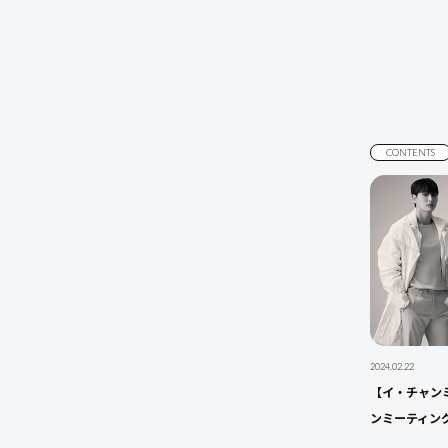
CONTENTS
2024.02.22
【イ・チャンミ
ンミーティン