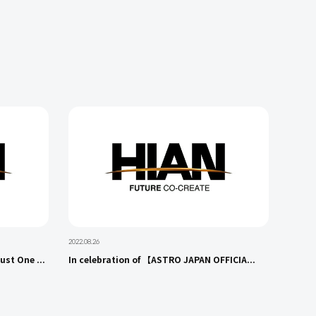
2022.08.26
st One ...
In celebration of 【ASTRO JAPAN OFFICIA...