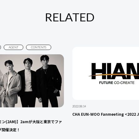
RELATED
AGENT
CONTENTS
2022.08.14
CHA EUN-WOO Fanmeeting <2022 Ju
ン(2AM)】2amが大阪と東京でファ
グ開催決定！