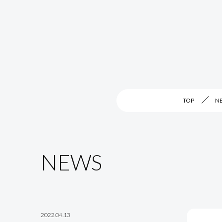
TOP
N
NEWS
2022.04.13