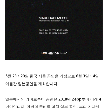
5월 28・29일 한국 서울 공연을 기점으로 6월 3일・4일
이틀간 일본공연을 개최합니다.
일본에서의 라이브투어 공연은 2018년 Zepp투어 이래 4
년만입니다. 만반의 준비를 마친 일본 공연, 부디 기대해