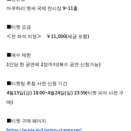
마쿠하리 멧세 국제 전시장 9~11홀
■티켓 요금
＜전 좌석 지정＞ ￥11,000(세금 포함)
■매수 제한
1인당 한 공연에 2장까지(복수 공연 신청가능)
■티켓팅 추첨 사전 신청 기간
4월15일(금) 18:00~4월24일(일) 23:59(티켓 피아 사전 구
매)
■티켓 구매 페이지
https://w.pia.jp/t/astro-stargazer/