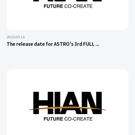
2022.05.16
The release date for ASTRO's 3rd FULL ...