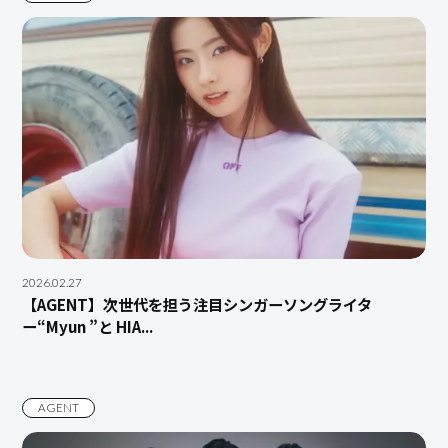
2026.02.27
【AGENT】次世代を担う注⽬シンガーソングライタ
ー“Myun ”と HIA...
AGENT