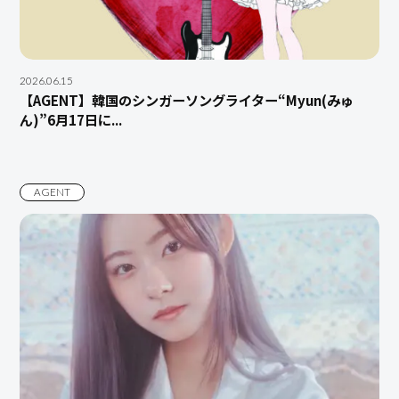
2026.06.15
【AGENT】韓国のシンガーソングライター“Myun(みゅ
ん)”6月17日に...
AGENT