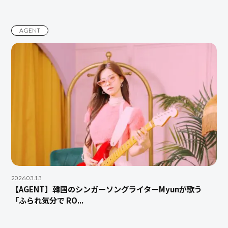
AGENT
2026.03.13
【AGENT】韓国のシンガーソングライターMyunが歌う
「ふられ気分で RO...