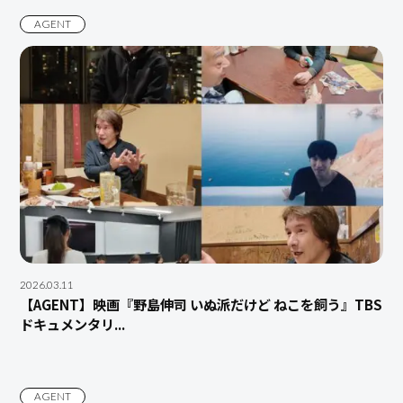
AGENT
2026.03.11
【AGENT】映画『野島伸司 いぬ派だけど ねこを飼う』TBS
ドキュメンタリ...
AGENT