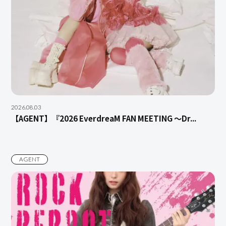
2026.08.03
【AGENT】『2026 EverdreaM FAN MEETING ～Dr...
AGENT