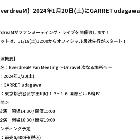
EverdreaM】2024年1月20日(土)にGARRET ud
erdreaMがファンミーティング・ライブを開催致します！
ットは、11/18(土)12:00からオフィシャル最速先行がスタート！
公演概要】
名：EverdreaM Fan Meeting 〜Unravel 次なる場所へ〜
: 2024年1/20(土)
: GARRET udagawa
：東京都渋谷区宇田川町１３−１６ 国際ビル B館 B1
時間＞
公演 開場14:30 / 開演15:00
公演 開場18:30 / 開演19:00
タンディング予定
：前売6,600円(税込)