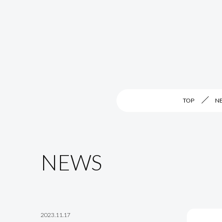
TOP
N
NEWS
2023.11.17