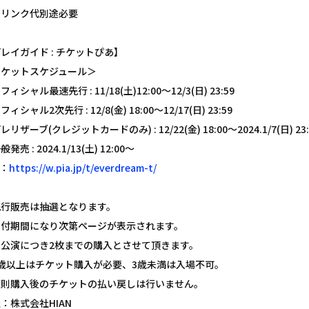
ドリンク代別途必要
レイガイド : チケットぴあ】
チケットスケジュール＞
フィシャル最速先行 : 11/18(土)12:00〜12/3(日) 23:59
ィシャル2次先行 : 12/8(金) 18:00〜12/17(日) 23:59
レリザーブ(クレジットカードのみ) : 12/22(金) 18:00〜2024.1/7(日) 23:
発売 : 2024.1/13(土) 12:00〜
L：
https://w.pia.jp/t/everdream-t/
先行販売は抽選となります。
受付期間になり次第ページが表示されます。
１公演につき2枚までの購入とさせて頂きます。
3歳以上はチケット購入が必要、3歳未満は入場不可。
原則購入後のチケットの払い戻しは行いません。
：株式会社HIAN