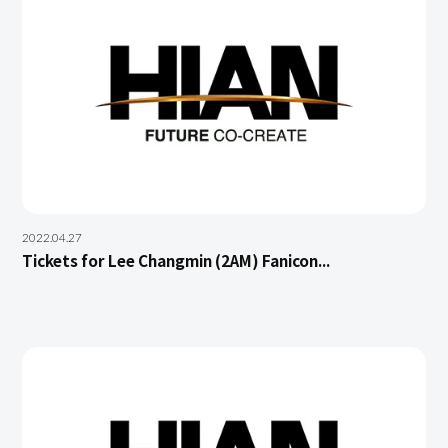
2022.04.27
Tickets for Lee Changmin (2AM) Fanicon...