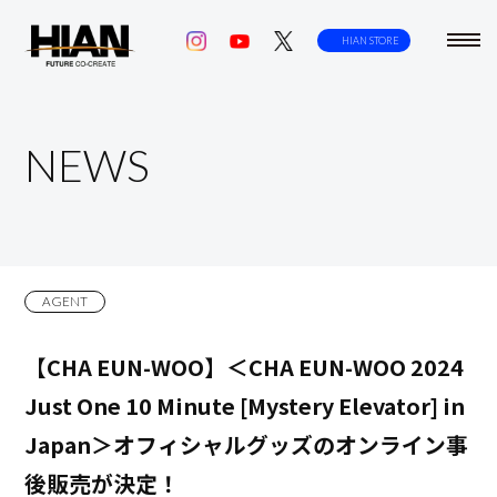
toggl
HIAN STORE
navig
NEWS
AGENT
【CHA EUN-WOO】＜CHA EUN-WOO 2024
Just One 10 Minute [Mystery Elevator] in
Japan＞オフィシャルグッズのオンライン事
後販売が決定！