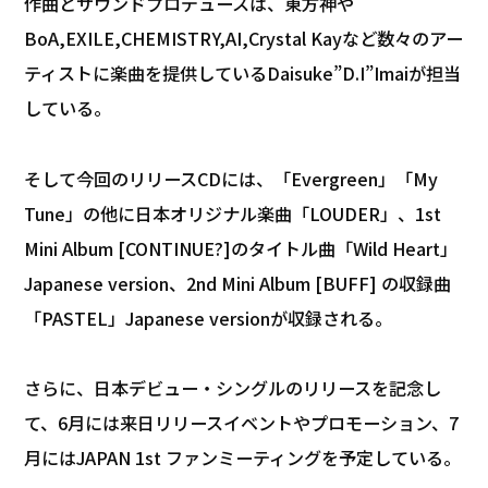
作曲とサウンドプロデュースは、東方神や
BoA,EXILE,CHEMISTRY,AI,Crystal Kayなど数々のアー
ティストに楽曲を提供しているDaisuke”D.I”Imaiが担当
している。
そして今回のリリースCDには、「Evergreen」「My
Tune」の他に日本オリジナル楽曲「LOUDER」、1st
Mini Album [CONTINUE?]のタイトル曲「Wild Heart」
Japanese version、2nd Mini Album [BUFF] の収録曲
「PASTEL」Japanese versionが収録される。
さらに、日本デビュー・シングルのリリースを記念し
て、6月には来日リリースイベントやプロモーション、7
月にはJAPAN 1st ファンミーティングを予定している。