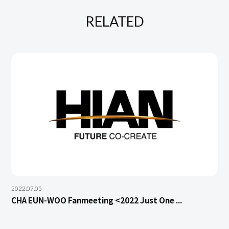
RELATED
2022.07.05
CHA EUN-WOO Fanmeeting <2022 Just One ...