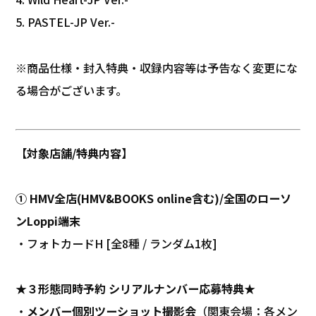
5. PASTEL-JP Ver.-
※商品仕様・封入特典・収録内容等は予告なく変更にな
る場合がございます。
【対象店舗/特典内容】
① HMV全店(HMV&BOOKS online含む)/全国のローソ
ンLoppi端末
・フォトカードH [全8種 / ランダム1枚]
★３形態同時予約 シリアルナンバー応募特典★
・
メンバー個別ツーショット撮影会
（関東会場：各メン