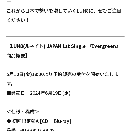
—
これから日本で勢いを増していくLUN8に、ぜひご注目
ください！
【LUN8(ルネイト) JAPAN 1st Single 『Evergreen』
商品概要】
5月10日(金)18:00より予約販売の受付を開始いたしま
す。
■発売日：2024年6月19日(水)
＜仕様・構成＞
◆ 初回限定盤A [CD + Blu-ray]
品番 : HDS-0007~0008