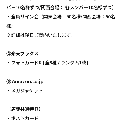
バー10名様ずつ/関西会場： 各メンバー10名様ずつ）
・
全員サイン会
（関東会場：50名様/関西会場：50名
様）
※詳細は後日ご案内いたします。
②楽天ブックス
・フォトカードR [全8種 / ランダム1枚]
③ Amazon.co.jp
・メガジャケット
【店舗共通特典】
・ポストカード