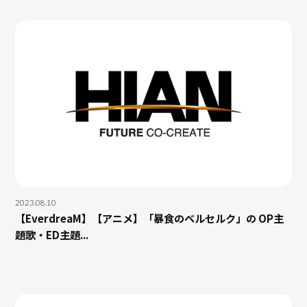
2023.08.10
【EverdreaM】【アニメ】「暴食のベルセルク」の OP主
題歌・ED主題...