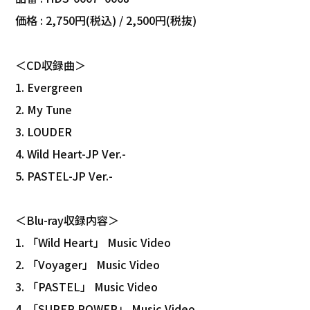
価格 : 2,750円(税込) / 2,500円(税抜)
＜CD収録曲＞
1. Evergreen
2. My Tune
3. LOUDER
4. Wild Heart-JP Ver.-
5. PASTEL-JP Ver.-
＜Blu-ray収録内容＞
1. 「Wild Heart」 Music Video
2. 「Voyager」 Music Video
3. 「PASTEL」 Music Video
4. 「SUPER POWER」 Music Video