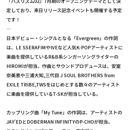
『バズリズム02』7月期のオープニングテーマとして決
定しており、来日リリース記念イベントも開催する予定
です！
—
日本デビュー・シングルとなる「Evergreen」の作詞
は、LE SSERAFIMやIVEなど人気K-POPアーティストに
楽曲を提供しているR&B系シンガーソングライターの
HIROMIが担当。作曲とサウンドプロデュースは、安室
奈美恵や三浦大知,三代目 J SOUL BROTHERS from
EXILE TRIBE,TWSをはじめとする数々のアーティスト
に楽曲を提供しているT-SKが担当している。
カップリング曲「My Tune」の作詞は、アーティストの
JAY’EDとDOBERMAN INFINITYのP-CHOが担当。