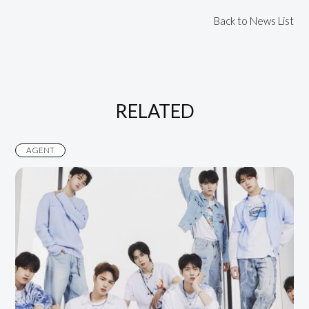
Back to News List
RELATED
AGENT