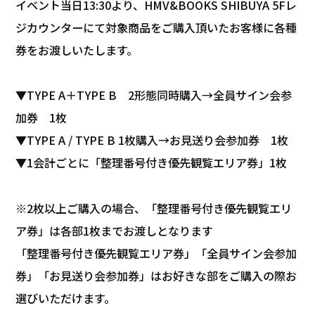
イベント当日13:30より、HMV&BOOKS SHIBUYA 5Fレ
ジカウンターにて対象商品をご購入頂いたお客様に各種
券をお渡しいたします。
▼TYPE A＋TYPE B 2形態同時購入→全員サイン会参
加券 1枚
▼TYPE A / TYPE B 1枚購入→お見送り会参加券 1枚
▼1会計ごとに「整理番号付き優先観覧エリア券」1枚
※2枚以上ご購入の場合、「整理番号付き優先観覧エリ
ア券」は各部1枚までお渡しとなります
「整理番号付き優先観覧エリア券」「全員サイン会参加
券」「お見送り会参加券」はお好きな部をご購入の際お
選びいただけます。