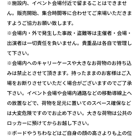
※施設内、イベント会場付近で留まることはできませ
ん。販売開始、集合時間等に合わせてご来場いただきま
すようご協力お願い致します。
※会場内・外で発生した事故・盗難等は主催者・会場・
出演者は一切責任を負いません。貴重品は各自で管理し
て下さい。
※会場内へのキャリーケースや大きなお荷物のお持ち込
みは禁止とさせて頂きます。持ったままのお客様はご入
場をお断りさせていただく場合がございますのでご了承
下さい。イベント会場や会場内通路などの移動導線上へ
の放置などで、荷物を足元に置いてのスペース確保など
は大変危険ですのでお止め下さい。大きな荷物は公共の
ロッカーに預けてからお越し下さい。
※ボードやうちわなどはご自身の顔の高さよりも上の位