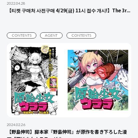
2022.04.28
【티켓 구매처 사전구매 4/29(금) 11시 접수 개시!】The 3r...
CONTENTS
AGENT
CONTENTS
2024.02.26
【野島伸司】脚本家『野島伸司』が原作を書き下ろした漫