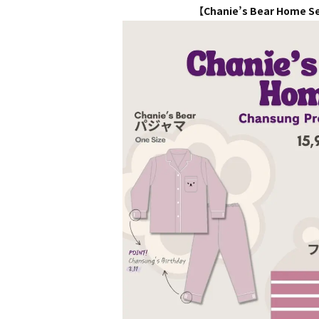
【Chanie’s Bear Home S