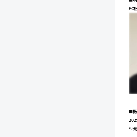
FC
■
20
※発