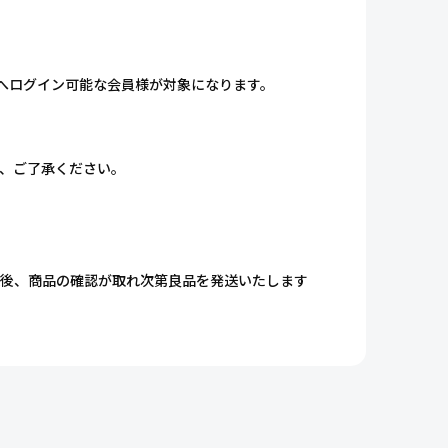
NCLUB」へログイン可能な会員様が対象になります。
で、ご了承ください。
送後、商品の確認が取れ次第良品を発送いたします