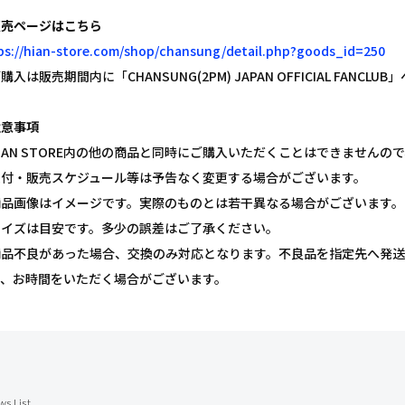
販売ページはこちら
ps://hian-store.com/shop/chansung/detail.php?goods_id=250
購入は販売期間内に「CHANSUNG(2PM) JAPAN OFFICIAL FA
注意事項
IAN STORE内の他の商品と同時にご購入いただくことはできませんの
受付・販売スケジュール等は予告なく変更する場合がございます。
商品画像はイメージです。実際のものとは若干異なる場合がございます。
サイズは目安です。多少の誤差はご了承ください。
商品不良があった場合、交換のみ対応となります。不良品を指定先へ発
で、お時間をいただく場合がございます。
ws List