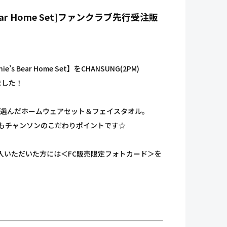
ear Home Set]ファンクラブ先行受注販
ar Home Set】をCHANSUNG(2PM)
しました！
が選んだホームウェアセット＆フェイスタオル。
繍もチャンソンのこだわりポイントです☆
注販売でご購入いただいた方には＜FC販売限定フォトカード＞を