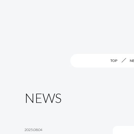
TOP
N
NEWS
2025.08.04