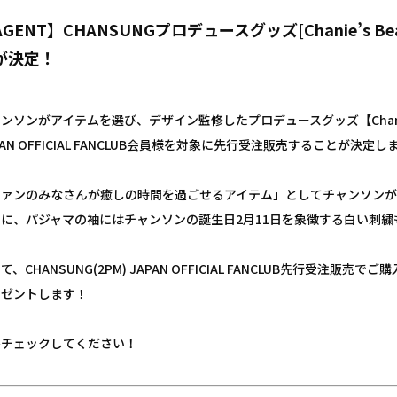
GENT】CHANSUNGプロデュースグッズ[Chanie’s B
が決定！
ンソンがアイテムを選び、デザイン監修したプロデュースグッズ【Chanie’s Be
PAN OFFICIAL FANCLUB会員様を対象に先行受注販売することが決定
ファンのみなさんが癒しの時間を過ごせるアイテム」としてチャンソン
らに、パジャマの袖にはチャンソンの誕生日2月11日を象徴する白い刺
て、CHANSUNG(2PM) JAPAN OFFICIAL FANCLUB先行受
レゼントします！
ひチェックしてください！