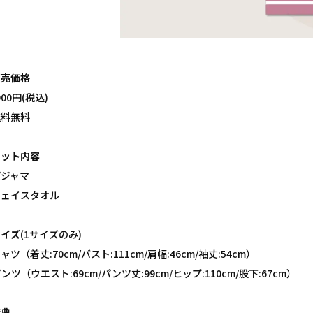
販売価格
900円(税込)
送料無料
セット内容
パジャマ
フェイスタオル
サイズ
(1サイズのみ)
ャツ（着丈:70cm/バスト:111cm/肩幅:46cm/袖丈:54cm）
ンツ（ウエスト:69cm/パンツ丈:99cm/ヒップ:110cm/股下:67cm）
特典